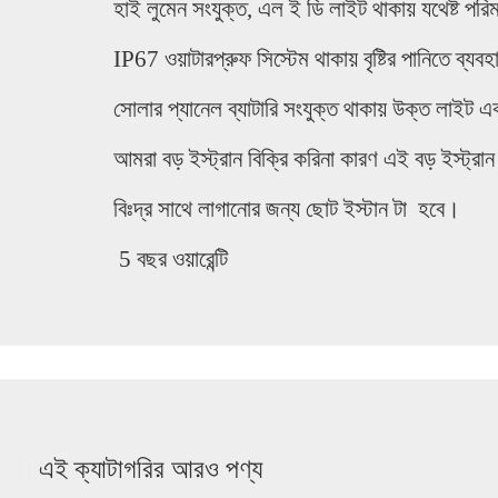
হাই লুমেন সংযুক্ত, এল ই ডি লাইট থাকায় যথেষ্ট 
IP67 ওয়াটারপ্রুফ সিস্টেম থাকায় বৃষ্টির পানিতে ব্
সোলার প্যানেল ব্যাটারি সংযুক্ত থাকায় উক্ত লাইট
আমরা বড় ইস্ট্রান বিক্রি করিনা কারণ এই বড় ইস্ট্র
বিঃদ্র সাথে লাগানোর জন্য ছোট ইস্টান টা হবে।
5 বছর ওয়ারেন্টি
এই ক্যাটাগরির আরও পণ্য