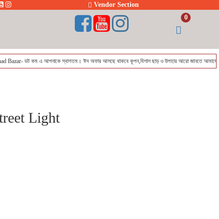
Vendor Section
0
ট কম এ আপনাকে স্বাগতম। ঈদ অফার আসছে থাকবে কূপন,বিশাল ছাড় ও উপহার আরো জানতে আমাদের সাথেই থাকুন। 
reet Light