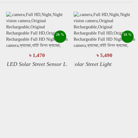
কুইক ভিউ
বিস্তারিত
26 %
16 %
ছাড়
ছাড়
৳ 1,470
৳ 5,490
এখনি অর্ডার করুন
LED Solar Street Sensor Lights
W- Solar Street Light
কার্ট-এ যোগ করুন
0-W