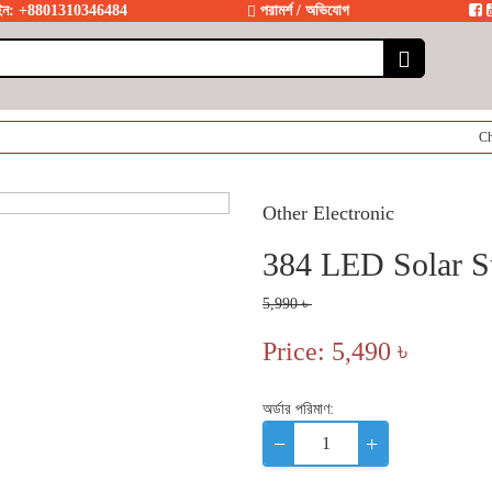
লাইন: +8801310346484
পরামর্শ / অভিযোগ
Chad Bazar- ড
Other Electronic
384 LED Solar St
5,990 ৳
Price: 5,490 ৳
অর্ডার পরিমাণ:
−
+