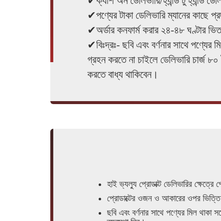
✔ক্যাশ অন ডেলিভারি/হ্যান্ড টু হ্যান্ড ডে
✔পণ্যের টাকা ডেলিভারি ম্যানের কাছে প
✔অর্ডার কনফার্ম করার ২৪-৪৮ ঘণ্টার ভি
✔বিঃদ্রঃ- ছবি এবং বর্ণনার সাথে পণ্যের 
গ্রহন করতে না চাইলে ডেলিভারি চার্জ ৮০ 
করতে বাধ্য থাকিবেন।
হাই ভ্যল্যু প্রোডাক্ট ডেলিভারির ক্ষেত্রে
প্রোডাক্টের ওজন ও আকারের ওপর ভিত্তি 
ছবি এবং বর্ণনার সাথে পণ্যের মিল থাকা 