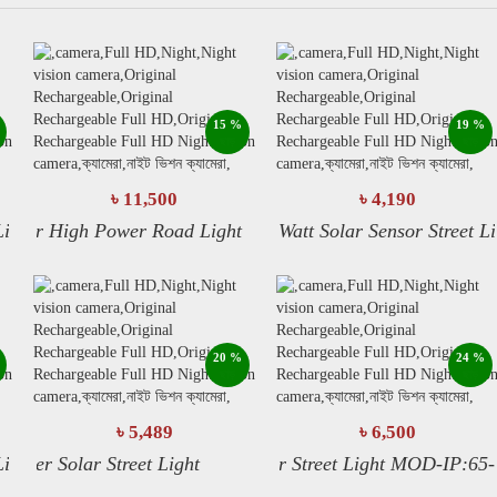
কুইক ভিউ
কুইক ভিউ
বিস্তারিত
বিস্তারিত
15 %
19 %
ছাড়
ছাড়
৳ 11,500
৳ 4,190
এখনি অর্ডার করুন
এখনি অর্ডার করুন
t
ar High Power Road Light
100 Watt Solar Sensor Street Light
120 
কার্ট-এ যোগ করুন
কার্ট-এ যোগ করুন
কুইক ভিউ
বিস্তারিত
20 %
24 %
ছাড়
ছাড়
৳ 5,489
৳ 6,500
এখনি অর্ডার করুন
With Motion Sensor Place of Origin: Zhong China
t
er Solar Street Light
Solar Street Light MOD-IP:65-50
কার্ট-এ যোগ করুন