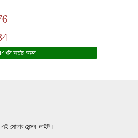
76
84
এখনি অর্ডার করুন
্তির এই সোলার সেন্সর লাইট।